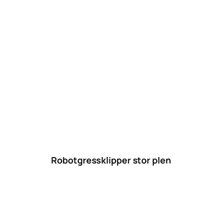
Robotgressklipper stor plen