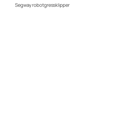
Segway robotgressklipper