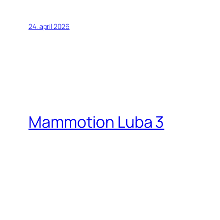
24. april 2026
Mammotion Luba 3