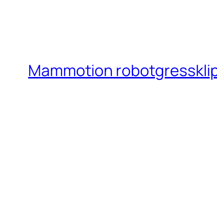
Mammotion robotgresskli